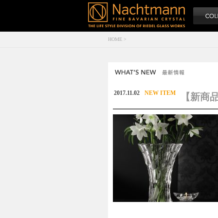
HOME
>
2017.11.02
NEW ITEM
【新商品