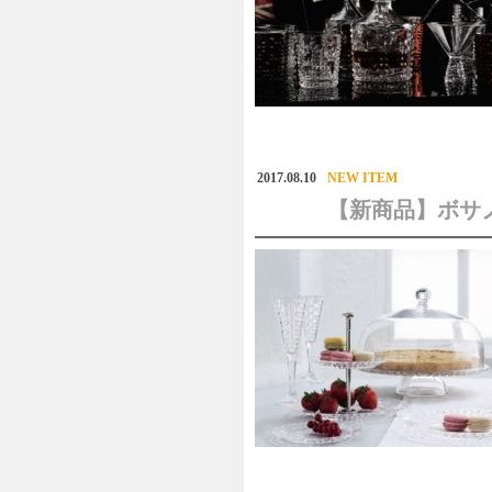
2017.08.10
NEW ITEM
【新商品】ボサノバ