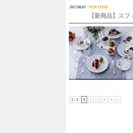
2017.08.03
NEW ITEM
【新商品】スフィア
1 / 5
1
2
3
4
5
»