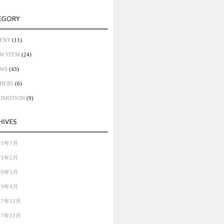
ENT
(11)
W ITEM
(24)
WS
(43)
HERS
(6)
OMOTION
(9)
21年7月
21年2月
20年3月
19年4月
17年12月
17年11月