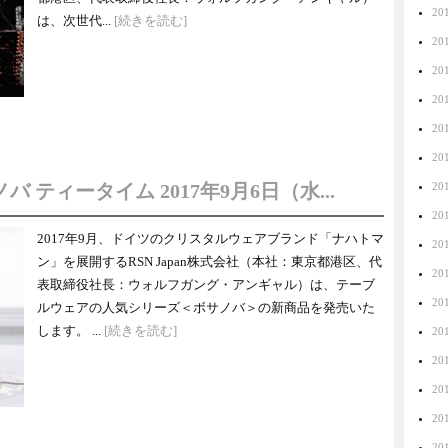
20
は、次世代...
[続きを読む]
20
20
20
20
20
 ティータイム 2017年9月6日（水...
20
20
2017年9月、ドイツのクリスタルウェアブランド「ナハトマ
20
ン」を展開するRSN Japan株式会社（本社：東京都港区、代
20
表取締役社長：ウォルフガング・アンギャル）は、テーブ
20
ルウェアの人気シリーズ＜ボサノバ＞の新商品を発売いた
します。 ...
[続きを読む]
20
20
20
20
20