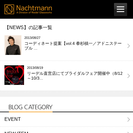
【NEWS】の記事一覧
2013/08/27
コーディネート提案【vol.4 拳杉槙一／アドニステー
ブル ...
2013/08/19
リーデル直営店にてブライダルフェア開催中（8/12
～10/3...
EVENT