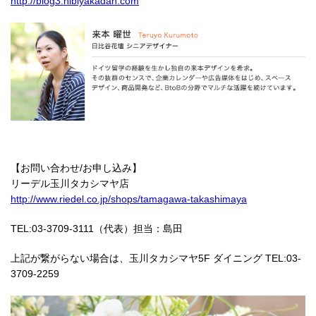
http://blog3.hibiyakadan.com
【お問い合わせ/お申し込み】
リーデル玉川タカシマヤ店
http://www.riedel.co.jp/shops/tamagawa-takashimaya
TEL:03-3709-3111（代表）担当：島田
上記が繋がらない場合は、玉川タカシマヤ5F ダイニング TEL:03-
3709-2259