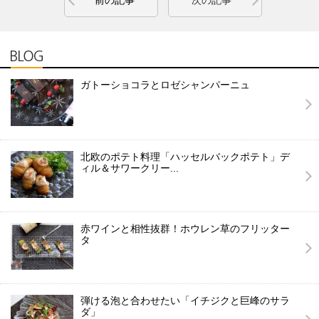
ガトーショコラとロゼシャンパーニュ
北欧のポテト料理「ハッセルバックポテト」デ
ィル＆サワークリー...
赤ワインと相性抜群！ホウレン草のフリッター
タ
弾ける泡と合わせたい「イチジクと巨峰のサラ
ダ」