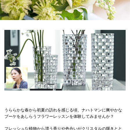
うららかな春から初夏の訪れを感じる頃、ナハトマンに爽やかな
ブーケをあしらうフラワーレッスンを体験してみませんか？
フレッシュな植物から漂う香りや色合いがクリスタルの輝きとと