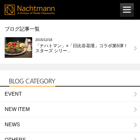
ブログ記事一覧
2015/12/18
「ナハトマン」×「日比谷花壇」コラボ第5弾！
スターズ シリー...
EVENT
NEW ITEM
NEWS
OTHERS